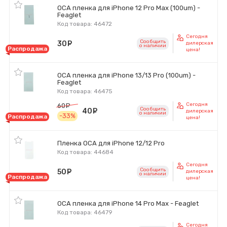
OCA пленка для iPhone 12 Pro Max (100um) -
Feaglet
Код товара: 46472
Сегодня
Сообщить
30
руб.
дилерская
o наличии
Распродажа
цена!
OCA пленка для iPhone 13/13 Pro (100um) -
Feaglet
Код товара: 46475
Сегодня
60
руб.
Сообщить
40
руб.
дилерская
o наличии
-33%
Распродажа
цена!
Пленка OCA для iPhone 12/12 Pro
Код товара: 44684
Сегодня
Сообщить
50
руб.
дилерская
o наличии
Распродажа
цена!
OCA пленка для iPhone 14 Pro Max - Feaglet
Код товара: 46479
Сегодня