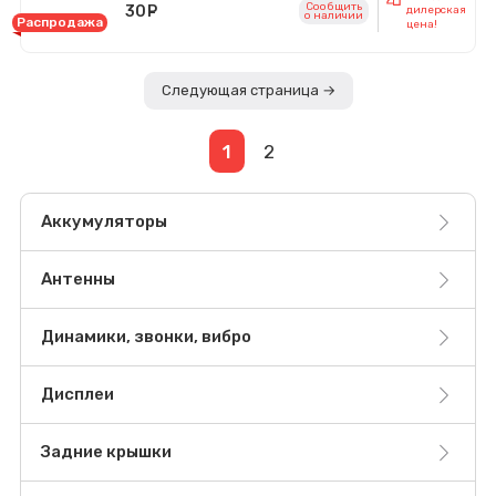
Сообщить
30
руб.
дилерская
o наличии
Распродажа
цена!
Следующая страница →
1
2
Аккумуляторы
Антенны
Динамики, звонки, вибро
Дисплеи
Задние крышки