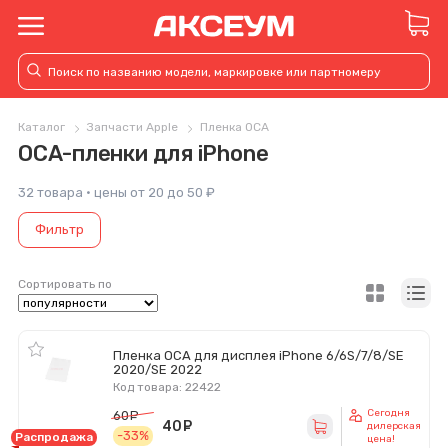
Каталог
Запчасти Apple
Пленка OCA
OCA-пленки для iPhone
32 товара · цены от 20 до 50 ₽
Фильтр
Сортировать по
Пленка OCA для дисплея iPhone 6/6S/7/8/SE
2020/SE 2022
Код товара: 22422
Сегодня
60
руб.
40
руб.
дилерская
-33%
Распродажа
цена!