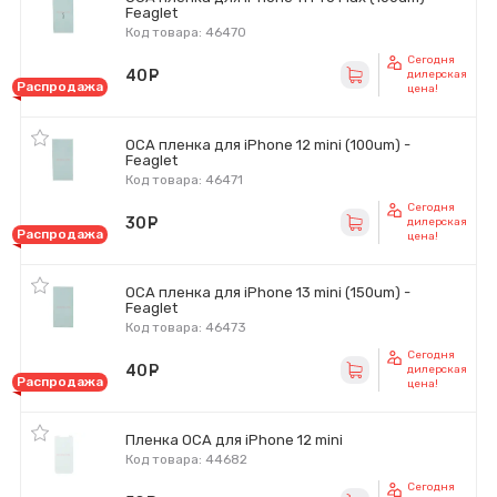
Feaglet
Код товара: 46470
Сегодня
40
руб.
дилерская
Распродажа
цена!
OCA пленка для iPhone 12 mini (100um) -
Feaglet
Код товара: 46471
Сегодня
30
руб.
дилерская
Распродажа
цена!
OCA пленка для iPhone 13 mini (150um) -
Feaglet
Код товара: 46473
Сегодня
40
руб.
дилерская
Распродажа
цена!
Пленка OCA для iPhone 12 mini
Код товара: 44682
Сегодня