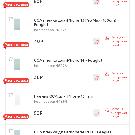
50
руб.
дилерская
Распродажа
цена!
OCA пленка для iPhone 13 Pro Max (100um) -
Feaglet
Код товара: 46474
Сегодня
40
руб.
дилерская
Распродажа
цена!
OCA пленка для iPhone 14 - Feaglet
Код товара: 46476
Сегодня
30
руб.
дилерская
Распродажа
цена!
Пленка OCA для iPhone 13 mini
Код товара: 44685
Сегодня
50
руб.
дилерская
Распродажа
цена!
OCA пленка для iPhone 14 Plus - Feaglet