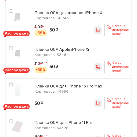
Пленка OCA для дисплея iPhone X
Код товара: 30946
Сегодня
110
руб.
50
руб.
дилерская
-55%
Распродажа
цена!
Пленка OCA Apple iPhone Xr
Код товара: 33484
Сегодня
110
руб.
50
руб.
дилерская
-55%
Распродажа
цена!
Пленка OCA для iPhone 13 Pro Max
Код товара: 44686
Сегодня
50
руб.
дилерская
Распродажа
цена!
Пленка OCA для iPhone 11 Pro
Код товара: 36398
Сегодня
80
руб.