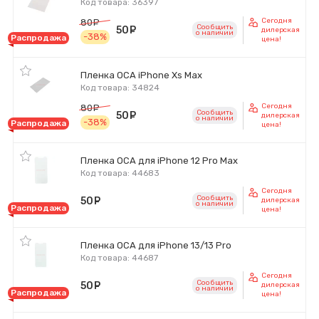
Код товара: 36397
Сегодня
80
руб.
Сообщить
50
руб.
дилерская
o наличии
-38%
Распродажа
цена!
Пленка OCA iPhone Xs Max
Код товара: 34824
Сегодня
80
руб.
Сообщить
50
руб.
дилерская
o наличии
-38%
Распродажа
цена!
Пленка OCA для iPhone 12 Pro Max
Код товара: 44683
Сегодня
Сообщить
50
руб.
дилерская
o наличии
Распродажа
цена!
Пленка OCA для iPhone 13/13 Pro
Код товара: 44687
Сегодня
Сообщить
50
руб.
дилерская
o наличии
Распродажа
цена!