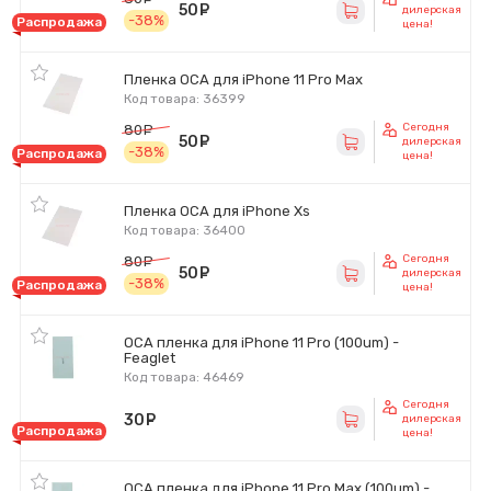
50
руб.
дилерская
-38%
Распродажа
цена!
Пленка OCA для iPhone 11 Pro Max
Код товара: 36399
Сегодня
80
руб.
50
руб.
дилерская
-38%
Распродажа
цена!
Пленка OCA для iPhone Xs
Код товара: 36400
Сегодня
80
руб.
50
руб.
дилерская
-38%
Распродажа
цена!
OCA пленка для iPhone 11 Pro (100um) -
Feaglet
Код товара: 46469
Сегодня
30
руб.
дилерская
Распродажа
цена!
OCA пленка для iPhone 11 Pro Max (100um) -