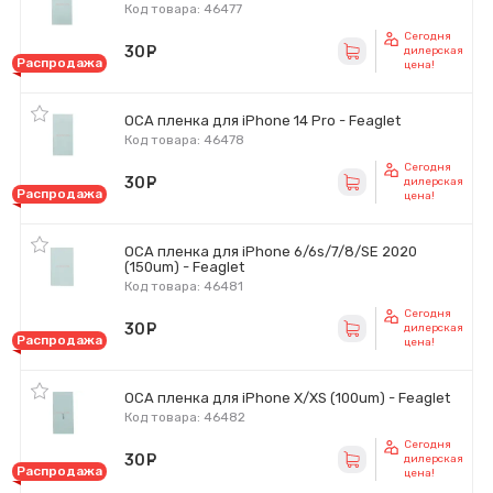
Код товара: 46477
Сегодня
30
руб.
дилерская
Распродажа
цена!
OCA пленка для iPhone 14 Pro - Feaglet
Код товара: 46478
Сегодня
30
руб.
дилерская
Распродажа
цена!
OCA пленка для iPhone 6/6s/7/8/SE 2020
(150um) - Feaglet
Код товара: 46481
Сегодня
30
руб.
дилерская
Распродажа
цена!
OCA пленка для iPhone X/XS (100um) - Feaglet
Код товара: 46482
Сегодня
30
руб.
дилерская
Распродажа
цена!